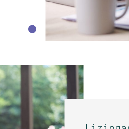
Lizinga