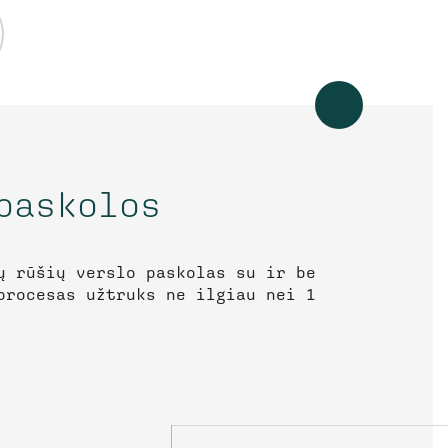
paskolos
ų rūšių verslo paskolas su ir be
procesas užtruks ne ilgiau nei 1