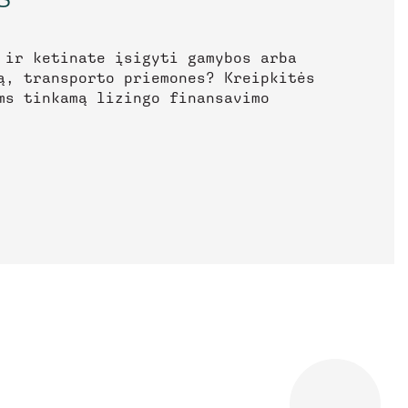
 ir ketinate įsigyti gamybos arba
ą, transporto priemones? Kreipkitės
ms tinkamą lizingo finansavimo