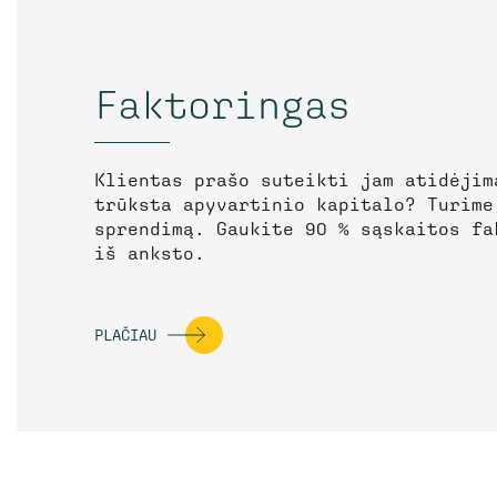
Faktoringas
Klientas prašo suteikti jam atidėjim
trūksta apyvartinio kapitalo? Turime
sprendimą. Gaukite 90 % sąskaitos fa
iš anksto.
PLAČIAU