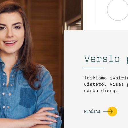
Verslo 
Teikiame įvairi
užstato. Visas 
darbo dieną.
PLAČIAU