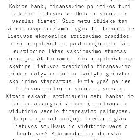
Kokios bankų finansavimo politikos turi
tikėtis Lietuvos smulkus ir vidutinis
verslas šiemet? Šiuo metu išlieka tam
tikras neapibrėžtumo lygis dėl Europos ir
Lietuvos ekonomikos atsigavimo pradžios,
o šį neapibrėžtumą pastaruoju metu tik
sustiprino lėtas vakcinavimo startas
Europoje. Atitinkamai, šis neapibrėžtumas
skatins Lietuvos tradicinio finansavimo
rinkos dalyvius toliau taikyti griežtus
skolinimo standartus, kurie ypač palies
Lietuvos smulkų ir vidutinį verslą.
Kitaip sakant, artimiausiu metu bankai ir
toliau atsargiai žiūrės į smulkaus ir
vidutinio verslo finansavimo galimybes.
Kaip šioje situacijoje turėtų elgtis
Lietuvos smulkaus ir vidutinio verslo
bendroves? Rekomenduočiau dairytis