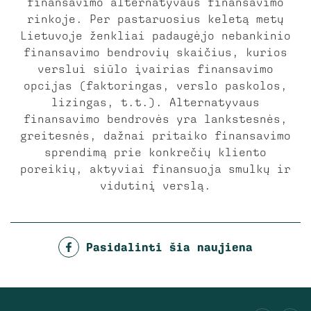
finansavimo alternatyvaus finansavimo
rinkoje. Per pastaruosius keletą metų
Lietuvoje ženkliai padaugėjo nebankinio
finansavimo bendrovių skaičius, kurios
verslui siūlo įvairias finansavimo
opcijas (faktoringas, verslo paskolos,
lizingas, t.t.). Alternatyvaus
finansavimo bendrovės yra lankstesnės,
greitesnės, dažnai pritaiko finansavimo
sprendimą prie konkrečių kliento
poreikių, aktyviai finansuoja smulkų ir
vidutinį verslą.
Pasidalinti šia naujiena