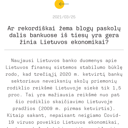
2021/03/25
Ar rekordiškai žema blogų paskolų
dalis bankuose iš tiesų yra gera
žinia Lietuvos ekonomikai?
Naujausi Lietuvos banko duomenys apie
Lietuvos finansų sistemos stabilumo būklę
rodo, kad trečiąjį 2020 m. ketvirtį bankų
sektoriaus neveiksnių skolų priemonių
rodiklio reikšmė Lietuvoje siekė tik 1,5
proc. Tai yra mažiausia reikšmė nuo pat
šio rodiklio skaičiavimo Lietuvoje
pradžios (2009 m. pirmas ketvirtis).
Kitaip sakant, nepaisant neigiamo Covid-
19 viruso poveikio Lietuvos ekonomikai,