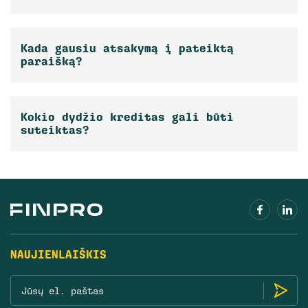
Kada gausiu atsakymą į pateiktą
paraišką?
Kokio dydžio kreditas gali būti
suteiktas?
NAUJIENLAIŠKIS