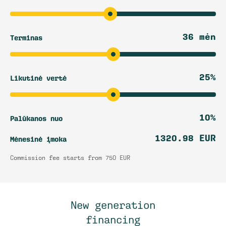
36 mėn
Terminas
25%
Likutinė vertė
10%
Palūkanos nuo
1320.98 EUR
Mėnesinė įmoka
Commission fee starts from 750 EUR
New generation
financing