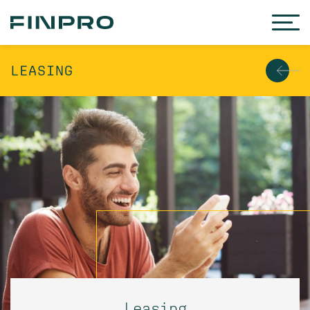
LEASING
Leasing